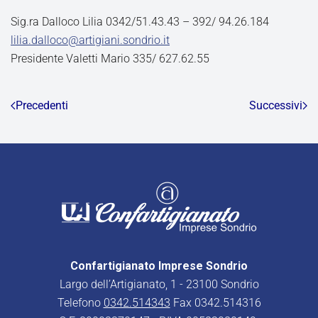
Sig.ra Dalloco Lilia 0342/51.43.43 – 392/ 94.26.184
lilia.dalloco@artigiani.sondrio.it
Presidente Valetti Mario 335/ 627.62.55
Precedenti
Successivi
Confartigianato Imprese Sondrio
Largo dell’Artigianato, 1 - 23100 Sondrio
Telefono
0342.514343
Fax 0342.514316