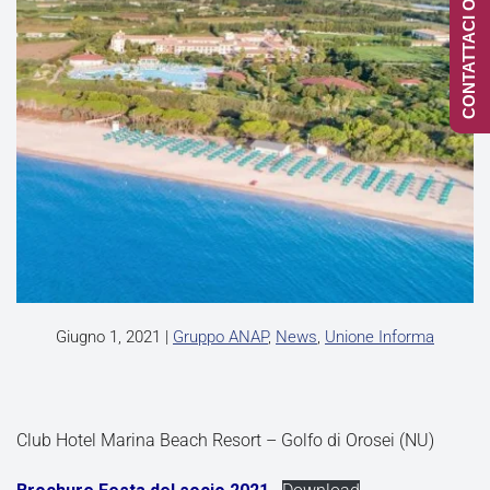
CONTATTACI ONLINE
Giugno 1, 2021
|
Gruppo ANAP
,
News
,
Unione Informa
Club Hotel Marina Beach Resort – Golfo di Orosei (NU)