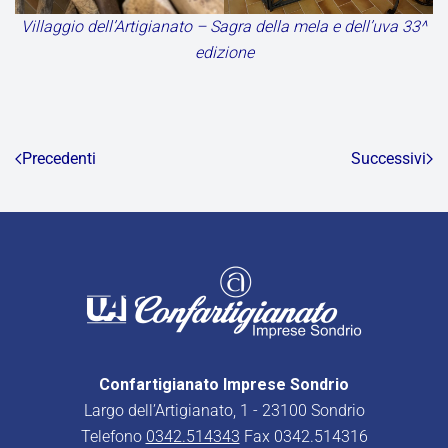
Villaggio dell’Artigianato – Sagra della mela e dell’uva 33^
edizione
Precedenti
Successivi
Confartigianato Imprese Sondrio
Largo dell’Artigianato, 1 - 23100 Sondrio
Telefono
0342.514343
Fax 0342.514316