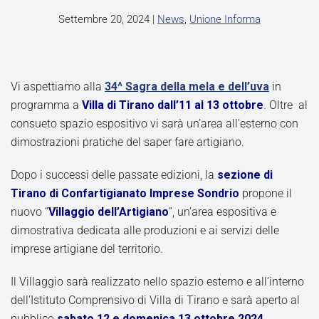
Settembre 20, 2024
|
News
,
Unione Informa
Vi aspettiamo alla
34^ Sagra della mela e dell’uva
in
programma a
Villa di Tirano
dall’11 al 13 ottobre
. Oltre al
consueto spazio espositivo vi sarà un’area all’esterno con
dimostrazioni pratiche del saper fare artigiano.
Dopo i successi delle passate edizioni, la
sezione di
Tirano di Confartigianato Imprese Sondrio
propone il
nuovo “
Villaggio dell’Artigiano
”, un’area espositiva e
dimostrativa dedicata alle produzioni e ai servizi delle
imprese artigiane del territorio.
Il Villaggio sarà realizzato nello spazio esterno e all’interno
dell’Istituto Comprensivo di Villa di Tirano e sarà aperto al
pubblico
sabato 12 e domenica 13 ottobre 2024.