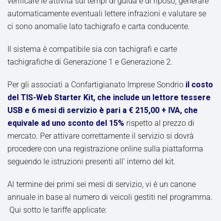
verificare le attività sui tempi di guida e di riposo, generare
automaticamente eventuali lettere infrazioni e valutare se
ci sono anomalie lato tachigrafo e carta conducente.
Il sistema è compatibile sia con tachigrafi e carte
tachigrafiche di Generazione 1 e Generazione 2.
Per gli associati a Confartigianato Imprese Sondrio
il costo
del TIS-Web Starter Kit, che include un lettore tessere
USB e 6 mesi di servizio è pari a € 215,00 + IVA, che
equivale ad uno sconto del 15%
rispetto al prezzo di
mercato. Per attivare correttamente il servizio si dovrà
procedere con una registrazione online sulla piattaforma
seguendo le istruzioni presenti all’ interno del kit.
Al termine dei primi sei mesi di servizio, vi è un canone
annuale in base al numero di veicoli gestiti nel programma.
Qui sotto le tariffe applicate: