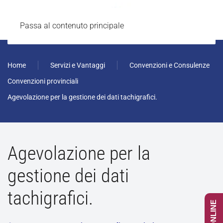
Passa al contenuto principale
Home
Servizi e Vantaggi
Convenzioni e Consulenze
Convenzioni provinciali
Agevolazione per la gestione dei dati tachigrafici.
Agevolazione per la
gestione dei dati
tachigrafici.