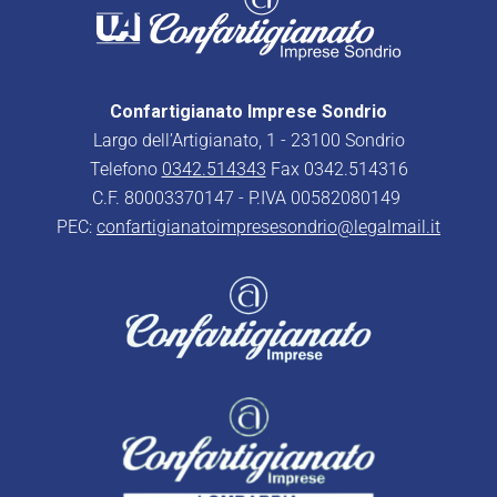
Confartigianato Imprese Sondrio
Largo dell’Artigianato, 1 - 23100 Sondrio
Telefono
0342.514343
Fax 0342.514316
C.F. 80003370147 - P.IVA 00582080149
PEC:
confartigianatoimpresesondrio@legalmail.it