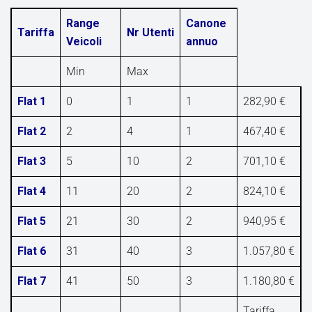
Range
Canone
Tariffa
Nr Utenti
Veicoli
annuo
Min
Max
Flat 1
0
1
1
282,90 €
Flat 2
2
4
1
467,40 €
Flat 3
5
10
2
701,10 €
Flat 4
11
20
2
824,10 €
Flat 5
21
30
2
940,95 €
Flat 6
31
40
3
1.057,80 €
Flat 7
41
50
3
1.180,80 €
Tariffa