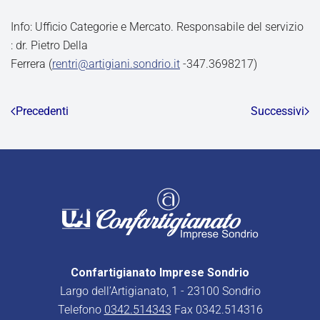
Info: Ufficio Categorie e Mercato. Responsabile del servizio
: dr. Pietro Della
Ferrera (
rentri@artigiani.sondrio.it
-347.3698217)
Precedenti
Successivi
Confartigianato Imprese Sondrio
Largo dell’Artigianato, 1 - 23100 Sondrio
Telefono
0342.514343
Fax 0342.514316