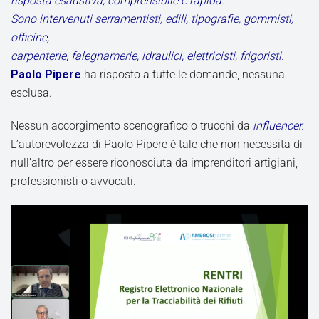
risposta esaustiva, comprensibile e rapida.
Sono intervenuti serramentisti, edili, tipografie, gommisti,
officine,
carpenterie, falegnamerie, idraulici, elettricisti, frigoristi.
Paolo Pipere
ha risposto a tutte le domande, nessuna
esclusa.
Nessun accorgimento scenografico o trucchi da
influencer.
L’autorevolezza di Paolo Pipere è tale che non necessita di
null’altro per essere riconosciuta da imprenditori artigiani,
professionisti o avvocati.