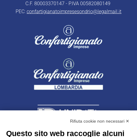
C.F. 80003370147 - P.IVA 00582080149
PEC:
confartigianatoimpresesondrio@legalmail.it
Rifiuta cookie non necessari ✕
Questo sito web raccoglie alcuni