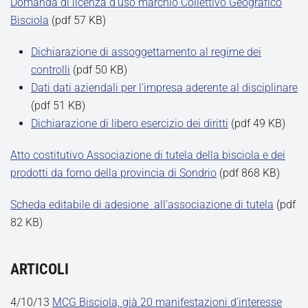
Domanda di licenza d’uso marchio Collettivo Geografico
Bisciola
(pdf 57 KB)
Dichiarazione di assoggettamento al regime dei
controlli
(pdf 50 KB)
Dati dati aziendali per l’impresa aderente al disciplinare
(pdf 51 KB)
Dichiarazione di libero esercizio dei diritti
(pdf 49 KB)
Atto costitutivo Associazione di tutela della bisciola e dei
prodotti da forno della provincia di Sondrio
(pdf 868 KB)
Scheda editabile di adesione all’associazione di tutela
(pdf
82 KB)
ARTICOLI
4/10/13
MCG Bisciola, già 20 manifestazioni d’interesse