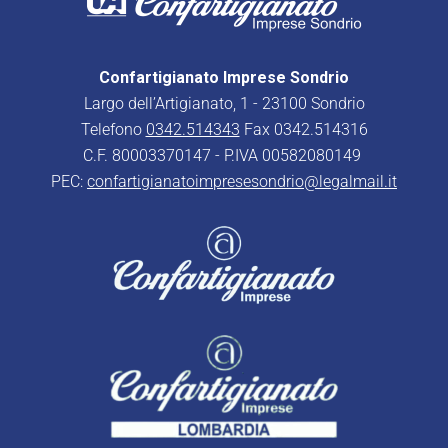
Confartigianato Imprese Sondrio
Largo dell’Artigianato, 1 - 23100 Sondrio
Telefono
0342.514343
Fax 0342.514316
C.F. 80003370147 - P.IVA 00582080149
PEC:
confartigianatoimpresesondrio@legalmail.it