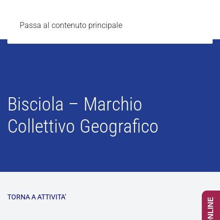
Passa al contenuto principale
Bisciola – Marchio
Collettivo Geografico
TORNA A ATTIVITA’