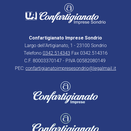
Confartigianato Imprese Sondrio
Largo dell’Artigianato, 1 - 23100 Sondrio
Telefono
0342.514343
Fax 0342.514316
C.F. 80003370147 - P.IVA 00582080149
PEC:
confartigianatoimpresesondrio@legalmail.it