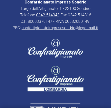
Confartigianato Imprese Sondrio
Largo dell’Artigianato, 1 - 23100 Sondrio
Telefono
0342.514343
Fax 0342.514316
C.F. 80003370147 - P.IVA 00582080149
PEC:
confartigianatoimpresesondrio@legalmail.it