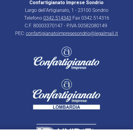
Confartigianato Imprese Sondrio
Largo dell’Artigianato, 1 - 23100 Sondrio
Telefono
0342.514343
Fax 0342.514316
C.F. 80003370147 - P.IVA 00582080149
PEC:
confartigianatoimpresesondrio@legalmail.it