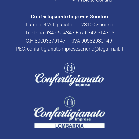
Confartigianato Imprese Sondrio
Largo dell’Artigianato, 1 - 23100 Sondrio
Telefono
0342.514343
Fax 0342.514316
C.F. 80003370147 - P.IVA 00582080149
PEC:
confartigianatoimpresesondrio@legalmail.it