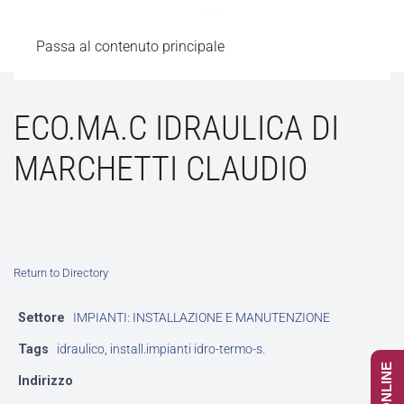
Passa al contenuto principale
ECO.MA.C IDRAULICA DI
MARCHETTI CLAUDIO
Return to Directory
Settore
IMPIANTI: INSTALLAZIONE E MANUTENZIONE
Tags
idraulico
,
install.impianti idro-termo-s.
Indirizzo