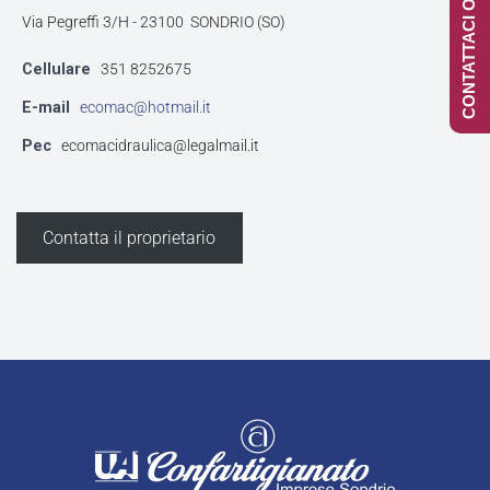
CONTATTACI ONLINE
Via Pegreffi 3/H - 23100 SONDRIO (SO)
Cellulare
351 8252675
E-mail
ecomac@hotmail.it
Pec
ecomacidraulica@legalmail.it
Contatta il proprietario