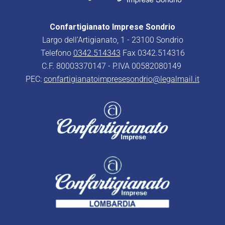
Confartigianato Imprese Sondrio
Largo dell’Artigianato, 1 - 23100 Sondrio
Telefono
0342.514343
Fax 0342.514316
C.F. 80003370147 - P.IVA 00582080149
PEC:
confartigianatoimpresesondrio@legalmail.it