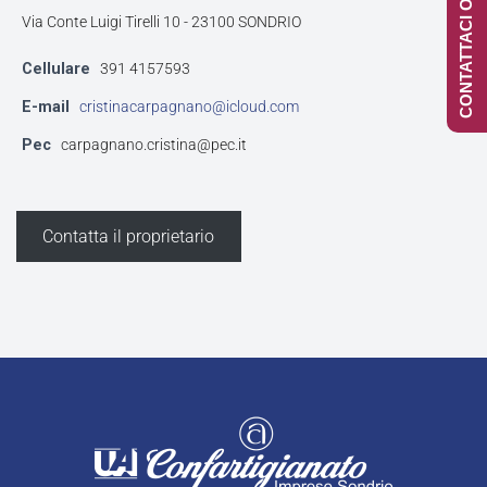
CONTATTACI ONLINE
Via Conte Luigi Tirelli 10 - 23100 SONDRIO
Cellulare
391 4157593
E-mail
cristinacarpagnano@icloud.com
Pec
carpagnano.cristina@pec.it
Contatta il proprietario