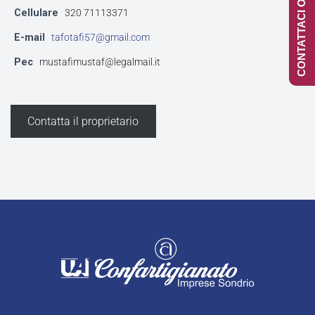
CONTATTACI ONLINE
Cellulare
320 71113371
E-mail
tafotafi57@gmail.com
Pec
mustafimustaf@legalmail.it
Contatta il proprietario