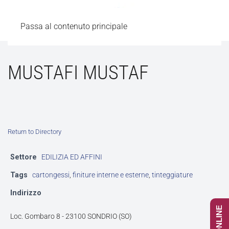
Passa al contenuto principale
MUSTAFI MUSTAF
Return to Directory
Settore
EDILIZIA ED AFFINI
Tags
cartongessi
,
finiture interne e esterne
,
tinteggiature
Indirizzo
Loc. Gombaro 8 - 23100 SONDRIO (SO)