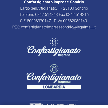
Confartigianato Imprese Sondrio
Largo dell’Artigianato, 1 - 23100 Sondrio
Telefono
0342.514343
Fax 0342.514316
C.F. 80003370147 - P.IVA 00582080149
PEC:
confartigianatoimpresesondrio@legalmail.it