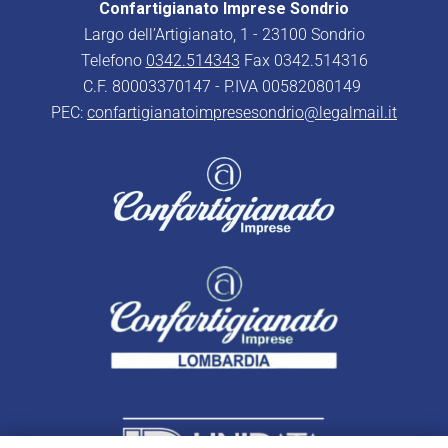
Confartigianato Imprese Sondrio
Largo dell’Artigianato, 1 - 23100 Sondrio
Telefono
0342.514343
Fax 0342.514316
C.F. 80003370147 - P.IVA 00582080149
PEC:
confartigianatoimpresesondrio@legalmail.it