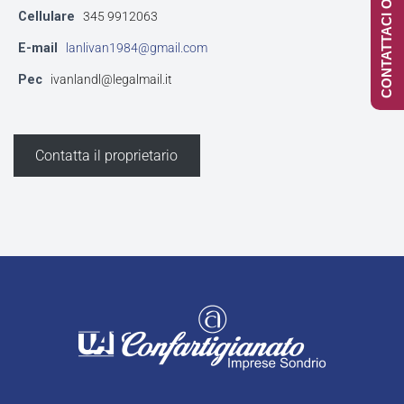
CONTATTACI ONLINE
Cellulare
345 9912063
E-mail
lanlivan1984@gmail.com
Pec
ivanlandl@legalmail.it
Contatta il proprietario