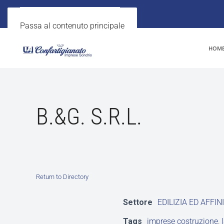
Passa al contenuto principale
HOM
B.&G. S.R.L.
Return to Directory
Settore
EDILIZIA ED AFFINI
Tags
imprese costruzione
,