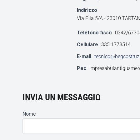
Indirizzo
Via Pila 5/A - 23010 TARTA
Telefono fisso
0342/6730
Cellulare
335 1773514
E-mail
tecnico@begcostruzi
Pec
impresabulantigusmero
INVIA UN MESSAGGIO
Nome