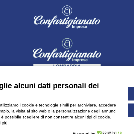
lie alcuni dati personali dei
utilizziamo i cookie e tecnologie simili per archiviare, accedere
pio, la visita al sito web o la personalizzazione degli annunci.
Dichiarazione di accessibilità
UNIDATA - Informativa privacy (pe
, è possibile scegliere di non consentire alcuni tipi di cookie.
 più.
Powered by