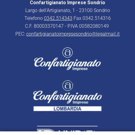
Confartigianato Imprese Sondrio
Largo dell’Artigianato, 1 - 23100 Sondrio
Telefono
0342.514343
Fax 0342.514316
C.F. 80003370147 - P.IVA 00582080149
PEC:
confartigianatoimpresesondrio@legalmail.it