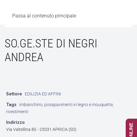
Passa al contenuto principale
SO.GE.STE DI NEGRI
ANDREA
Settore
EDILIZIA ED AFFINI
Tags
imbianchino
,
posapavimenti in legno e mouquette
,
rivestimenti
Indirizzo
Via Valtellina 85 - 23031 APRICA (SO)