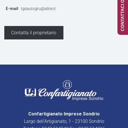
CONTATTACI ONLINE
E-mail
tgsautogru@alice.it
Contatta il proprietario
Confartigianato Imprese Sondrio
Largo dell’Artigianato, 1 - 23100 Sondrio