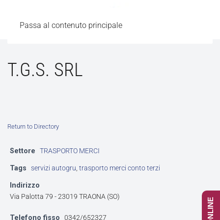
Passa al contenuto principale
T.G.S. SRL
Return to Directory
Settore
TRASPORTO MERCI
Tags
servizi autogru
,
trasporto merci conto terzi
Indirizzo
Via Palotta 79 - 23019 TRAONA (SO)
Telefono fisso
0342/652327