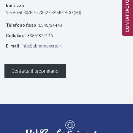
CONTATTACI ONLINE
Indirizzo
Via Poiat 30/Bis - 23027 SAMOLACO (SO)
Telefono fisso
0343/24448
Cellulare
335/6879146
E-mail
info@abramroberto.it
Contatta il proprietario