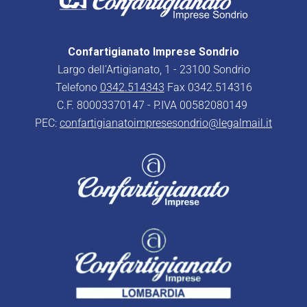
Confartigianato Imprese Sondrio
Largo dell’Artigianato, 1 - 23100 Sondrio
Telefono
0342.514343
Fax 0342.514316
C.F. 80003370147 - P.IVA 00582080149
PEC:
confartigianatoimpresesondrio@legalmail.it