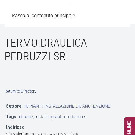
Passa al contenuto principale
TERMOIDRAULICA
PEDRUZZI SRL
Return to Directory
Settore
IMPIANTI: INSTALLAZIONE E MANUTENZIONE
Tags
idraulici
,
install.impianti idro-termo-s.
Indirizzo
Via Valeriana 8 - 23011 ARDENNO (SO)