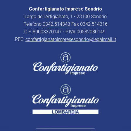
Confartigianato Imprese Sondrio
Largo dell’Artigianato, 1 - 23100 Sondrio
Telefono
0342.514343
Fax 0342.514316
C.F. 80003370147 - P.IVA 00582080149
PEC:
confartigianatoimpresesondrio@legalmail.it