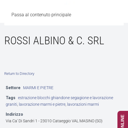
Passa al contenuto principale
ROSSI ALBINO & C. SRL
Return to Directory
Settore
MARMI E PIETRE
Tags
estrazione blocchi ghiandone segagione e lavorazione
graniti
,
lavorazione marmi e pietre
,
lavorazioni marmi
Indirizzo
Via Ca' Di Sandri 1 - 23010 Cataeggio VAL MASINO (SO)