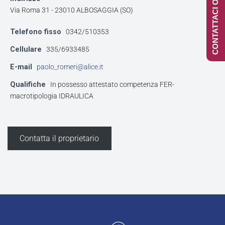
CONTATTACI ONLINE
Via Roma 31 - 23010 ALBOSAGGIA (SO)
Telefono fisso
0342/510353
Cellulare
335/6933485
E-mail
paolo_romeri@alice.it
Qualifiche
In possesso attestato competenza FER-
macrotipologia IDRAULICA
Contatta il proprietario