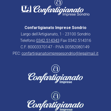
Confartigianato Imprese Sondrio
Largo dell’Artigianato, 1 - 23100 Sondrio
Telefono
0342.514343
Fax 0342.514316
C.F. 80003370147 - P.IVA 00582080149
PEC:
confartigianatoimpresesondrio@legalmail.it