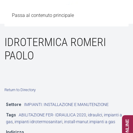
Passa al contenuto principale
IDROTERMICA ROMERI
PAOLO
Return to Directory
Settore
IMPIANTI: INSTALLAZIONE E MANUTENZIONE
Tags
ABILITAZIONE FER- IDRAULICA 2020
,
idraulici
,
impianti a
gas
,
impianti idrotermosanitari
,
install-manut.impianti a gas
Indirizzo