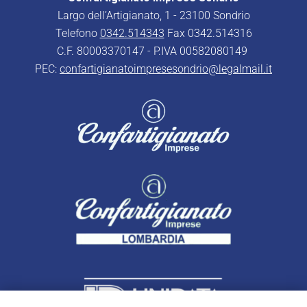
Largo dell’Artigianato, 1 - 23100 Sondrio
Telefono
0342.514343
Fax 0342.514316
C.F. 80003370147 - P.IVA 00582080149
PEC:
confartigianatoimpresesondrio@legalmail.it