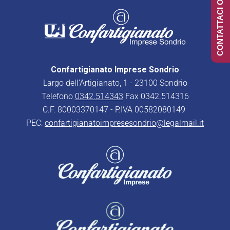
CONTATTACI ONLINE
Confartigianato Imprese Sondrio
Largo dell’Artigianato, 1 - 23100 Sondrio
Telefono
0342.514343
Fax 0342.514316
C.F. 80003370147 - P.IVA 00582080149
PEC:
confartigianatoimpresesondrio@legalmail.it