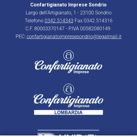
Confartigianato Imprese Sondrio
Largo dell’Artigianato, 1 - 23100 Sondrio
Telefono
0342.514343
Fax 0342.514316
C.F. 80003370147 - P.IVA 00582080149
PEC:
confartigianatoimpresesondrio@legalmail.it