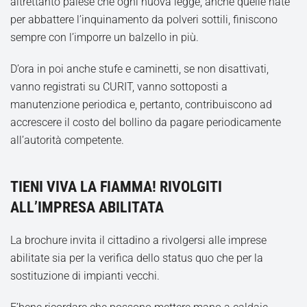
altrettanto palese che ogni nuova legge, anche quelle nate
per abbattere l’inquinamento da polveri sottili, finiscono
sempre con l’imporre un balzello in più.
D’ora in poi anche stufe e caminetti, se non disattivati,
vanno registrati su CURIT, vanno sottoposti a
manutenzione periodica e, pertanto, contribuiscono ad
accrescere il costo del bollino da pagare periodicamente
all’autorità competente.
TIENI VIVA LA FIAMMA! RIVOLGITI
ALL’IMPRESA ABILITATA
La brochure invita il cittadino a rivolgersi alle imprese
abilitate sia per la verifica dello status quo che per la
sostituzione di impianti vecchi.