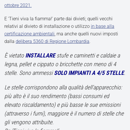
ottobre 2021.
E ‘Tieni viva la fiamma!’ parte dai divieti; quelli vecchi
relativi al divieto di installazione o utilizzo
in base alla
certificazione ambientali
, ma anche quelli nuovi imposti
dalla
delibera 5360 di Regione Lombardia
.
È vietato
INSTALLARE
stufe e caminetti e caldaie a
legna, pellet e cippato o bricchette con meno di 4
stelle. Sono ammessi
SOLO IMPIANTI A 4
/
5 STELLE
.
Le stelle corrispondono alla qualità dell’apparecchio:
più alto è il suo rendimento (bassi consumi ed
elevato riscaldamento) e più basse le sue emissioni
(attraverso i fumi), maggiore è il numero di stelle che
gli vengono attribuite.