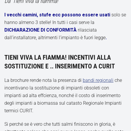
Da ‘Tieni viva la fiamma!’
I vecchi camini, stufe ecc possono essere usati
solo se
hanno almeno 3 stelle! In tutti i casi serve la
DICHIARAZIONE DI CONFORMITÀ
rilasciata
dall’installatore, altrimenti l’impianto è fuori legge
.
TIENI VIVA LA FIAMMA! INCENTIVI ALLA
SOSTITUZIONE E .. INSERIMENTO A CURIT
La brochure rende nota la presenza di
bandi regionali
che
incentivano la sostituzione di impianti obsoleti con
impianti ad alta effcienza, nonché il costo di inserimento
degli impianti a biomassa sul catasto Regionale Impianti
termici CURIT.
Si perché se è vero che tutti salmi finiscono in gloria, è