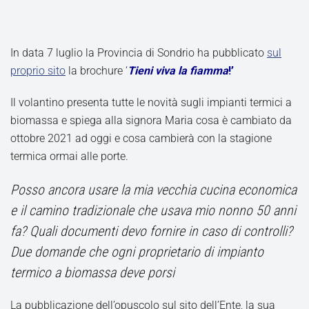
In data 7 luglio la Provincia di Sondrio ha pubblicato
sul
proprio sito
la brochure ‘
Tieni viva la fiamma
!’
Il volantino presenta tutte le novità sugli impianti termici a
biomassa e spiega alla signora Maria cosa è cambiato da
ottobre 2021 ad oggi e cosa cambierà con la stagione
termica ormai alle porte.
Posso ancora usare la mia vecchia cucina economica
e il camino tradizionale che usava mio nonno 50 anni
fa? Quali documenti devo fornire in caso di controlli?
Due domande che ogni proprietario di impianto
termico a biomassa deve porsi
La pubblicazione dell’opuscolo sul sito dell’Ente, la sua