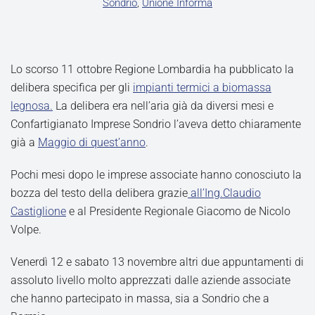
Sondrio
,
Unione Informa
Lo scorso 11 ottobre Regione Lombardia ha pubblicato la
delibera specifica per gli
impianti termici a biomassa
legnosa.
La delibera era nell’aria già da diversi mesi e
Confartigianato Imprese Sondrio l’aveva detto chiaramente
già a
Maggio di quest’anno
.
Pochi mesi dopo le imprese associate hanno conosciuto la
bozza del testo della delibera grazie
all’Ing.Claudio
Castiglione
e al Presidente Regionale Giacomo de Nicolo
Volpe.
Venerdì 12 e sabato 13 novembre altri due appuntamenti di
assoluto livello molto apprezzati dalle aziende associate
che hanno partecipato in massa, sia a Sondrio che a