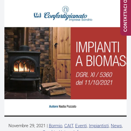
CONTATTACI ONLINE
Novembre 29, 2021
|
Bormio
,
CAIT
,
Eventi
,
Impiantisti
,
News
,