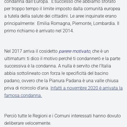
condanna dall’Europa. E’successo che abbiamo sforato
per troppo tempo il limite imposto dalla comunità europea
a tutela della salute dei cittadini. Le aree inquinate erano
principalmente: Emilia Romagna, Piemonte, Lombardia. Il
primo richiamo è arrivato nel 2014.
Nel 2017 arriva il cosidetto
parere motivato
, che è un
ultimatum: ti dico il motivo perché ti condannerò e la parte
successiva è la condanna. A nulla è servito che l’Italia
abbia sottolineato con forza le specificità del bacino
padano, ovvero che la Pianura Padana è una valle chiusa
priva di ricircolo d’aria.
Infatti a novembre 2020 è arrivata la
famosa condanna.
Perciò tutte le Regioni e i Comuni interessati hanno dovuto
deliberare velocemente.