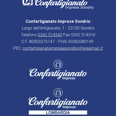
Confartigianato Imprese Sondrio
Largo dell’Artigianato, 1 - 23100 Sondrio
Telefono
0342.514343
Fax 0342.514316
C.F. 80003370147 - P.IVA 00582080149
PEC:
confartigianatoimpresesondrio@legalmail.it