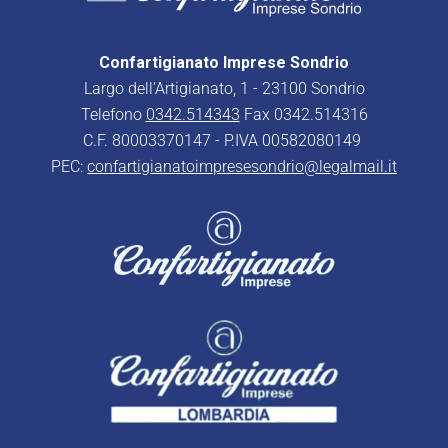
Confartigianato Imprese Sondrio
Largo dell’Artigianato, 1 - 23100 Sondrio
Telefono
0342.514343
Fax 0342.514316
C.F. 80003370147 - P.IVA 00582080149
PEC:
confartigianatoimpresesondrio@legalmail.it