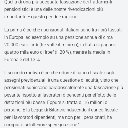
Quella di una più adeguata tassazione dei trattamenti
pensionistici è una delle nostre rivendicazioni più
importanti. E questo per due ragioni.
La prima è perché i pensionati italiani sono tra i più tassati
in Europa: ad esempio su una pensione annua di circa
20.000 euro lordi (tre volte il minimo), in Italia si pagano
quattro mila euro di Irpef (il 20 %), mentre la media in
Europa è del 13 %.
Il secondo motivo è perché ridurre il carico fiscale sugli
assegni previdenziali è una questione di equità, visto che i
pensionati subiscono paradossalmente una tassazione più
pesante rispetto ai lavoratori dipendenti per effetto delle
detrazioni più basse. Eppure si tratta di 16 milioni di
persone. E la Legge di Bilancio riducendo il cuneo fiscale
per i lavoratori dipendenti, ma non per i pensionati, ha
compiuto un’ulteriore sperequazione.”