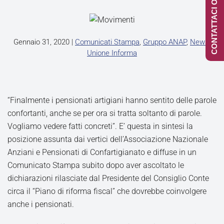
CONTATTACI ONLINE
Gennaio 31, 2020
|
Comunicati Stampa
,
Gruppo ANAP
,
News
,
Unione Informa
“Finalmente i pensionati artigiani hanno sentito delle parole
confortanti, anche se per ora si tratta soltanto di parole.
Vogliamo vedere fatti concreti”. E’ questa in sintesi la
posizione assunta dai vertici dell’Associazione Nazionale
Anziani e Pensionati di Confartigianato e diffuse in un
Comunicato Stampa subito dopo aver ascoltato le
dichiarazioni rilasciate dal Presidente del Consiglio Conte
circa il “Piano di riforma fiscal” che dovrebbe coinvolgere
anche i pensionati.