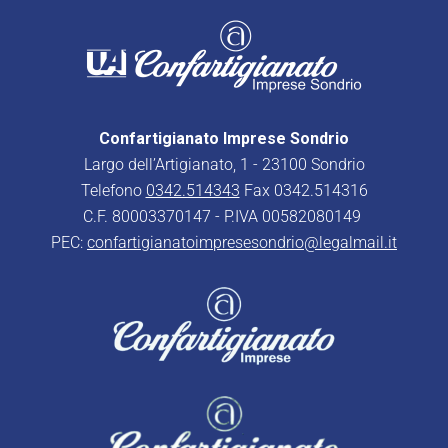
Confartigianato Imprese Sondrio
Largo dell’Artigianato, 1 - 23100 Sondrio
Telefono
0342.514343
Fax 0342.514316
C.F. 80003370147 - P.IVA 00582080149
PEC:
confartigianatoimpresesondrio@legalmail.it