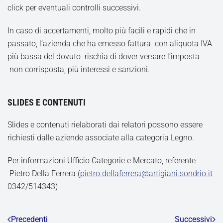
click per eventuali controlli successivi.
In caso di accertamenti, molto più facili e rapidi che in
passato, l’azienda che ha emesso fattura con aliquota IVA
più bassa del dovuto rischia di dover versare l’imposta
non corrisposta, più interessi e sanzioni.
SLIDES E CONTENUTI
Slides e contenuti rielaborati dai relatori possono essere
richiesti dalle aziende associate alla categoria Legno.
Per informazioni Ufficio Categorie e Mercato, referente
Pietro Della Ferrera (
pietro.dellaferrera@artigiani.sondrio.it
0342/514343)
Precedenti
Successivi