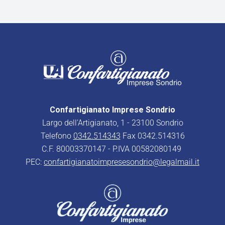
Confartigianato Imprese Sondrio
Largo dell’Artigianato, 1 - 23100 Sondrio
Telefono
0342.514343
Fax 0342.514316
C.F. 80003370147 - P.IVA 00582080149
PEC:
confartigianatoimpresesondrio@legalmail.it