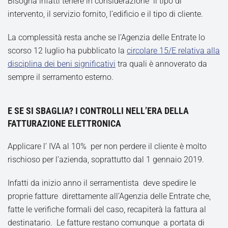
Bisogna infatti tenere in considerazione il tipo di
intervento, il servizio fornito, l’edificio e il tipo di cliente.
La complessità resta anche se l’Agenzia delle Entrate lo
scorso 12 luglio ha pubblicato la
circolare 15/E relativa alla
disciplina dei beni significativi
tra quali è annoverato da
sempre il serramento esterno.
E SE SI SBAGLIA? I CONTROLLI NELL’ERA DELLA
FATTURAZIONE ELETTRONICA
Applicare l’ IVA al 10% per non perdere il cliente è molto
rischioso per l’azienda, soprattutto dal 1 gennaio 2019.
Infatti da inizio anno il serramentista deve spedire le
proprie fatture direttamente all’Agenzia delle Entrate che,
fatte le verifiche formali del caso, recapiterà la fattura al
destinatario. Le fatture restano comunque a portata di