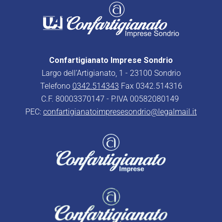
Confartigianato Imprese Sondrio
Largo dell’Artigianato, 1 - 23100 Sondrio
Telefono
0342.514343
Fax 0342.514316
C.F. 80003370147 - P.IVA 00582080149
PEC:
confartigianatoimpresesondrio@legalmail.it