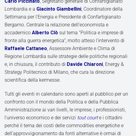
Carlo Piccinato
, Segretario generale di Confartigianato
Lombardia e a
Giacinto Giambellini
, Coordinatore della
Settimana per l’Energia e Presidente di Confartigianato
Bergamo. Centrale la relazione dell’economista e
accademico
Alberto Clò
sul tema “Politica e imprese di
fronte alla guerra energetica”; molto atteso l’intervento di
Raffaele Cattaneo
, Assessore Ambiente e Clima di
Regione Lombardia sulle strategie delle politiche regionali
e, in chiusura, il contributo di
Davide Chiaroni
, Energy &
Strategy Politecnico di Milano, che cura la direzione
scientifica della kermesse.
Tutti gli eventi in calendario sono aperti al pubblico per un
confronto con il mondo della Politica e della Pubblica
Amministrazione ai vari livelli, le imprese, i professionisti,
l’universo economico e dei servizi
tout court
e i cittadini
perché il tema dei costi delle commodities energetiche e
dell’approvvigionamento da fonti alternative è ormai di