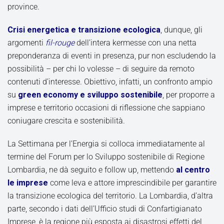
province.
Crisi energetica e transizione ecologica
, dunque, gli
argomenti
fil-rouge
dell’intera kermesse con una netta
preponderanza di eventi in presenza, pur non escludendo la
possibilità – per chi lo volesse – di seguire da remoto
contenuti d’interesse. Obiettivo, infatti, un confronto ampio
su
green economy e sviluppo sostenibile
, per proporre a
imprese e territorio occasioni di riflessione che sappiano
coniugare crescita e sostenibilità.
La Settimana per l’Energia si colloca immediatamente al
termine del Forum per lo Sviluppo sostenibile di Regione
Lombardia, ne dà seguito e follow up, mettendo
al centro
le imprese
come leva e attore imprescindibile per garantire
la transizione ecologica del territorio. La Lombardia, d’altra
parte, secondo i dati dell’Ufficio studi di Confartigianato
Imprese, è la regione più esposta ai disastrosi effetti del