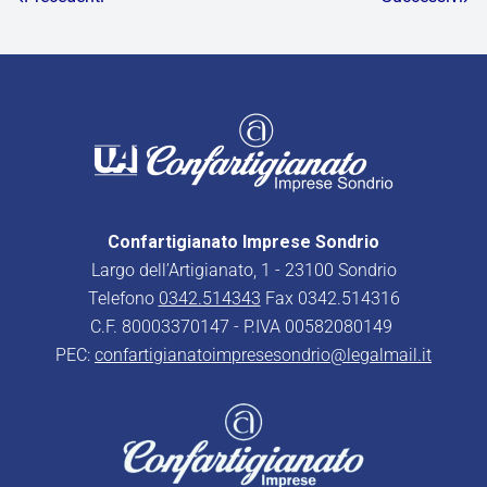
Confartigianato Imprese Sondrio
Largo dell’Artigianato, 1 - 23100 Sondrio
Telefono
0342.514343
Fax 0342.514316
C.F. 80003370147 - P.IVA 00582080149
PEC:
confartigianatoimpresesondrio@legalmail.it