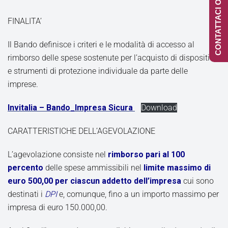
CONTATTACI ONLINE
FINALITA’
Il Bando definisce i criteri e le modalità di accesso al
rimborso delle spese sostenute per l’acquisto di dispositivi
e strumenti di protezione individuale da parte delle
imprese.
Invitalia – Bando_Impresa Sicura
Download
CARATTERISTICHE DELL’AGEVOLAZIONE
L’agevolazione consiste nel
rimborso pari al 100
percento
delle spese ammissibili nel
limite massimo di
euro 500,00 per ciascun addetto dell’impresa
cui sono
destinati i
DPI
e, comunque, fino a un importo massimo per
impresa di euro 150.000,00.