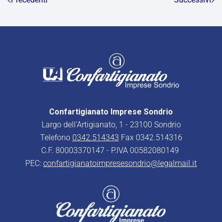
Confartigianato Imprese Sondrio
Largo dell’Artigianato, 1 - 23100 Sondrio
Telefono
0342.514343
Fax 0342.514316
C.F. 80003370147 - P.IVA 00582080149
PEC:
confartigianatoimpresesondrio@legalmail.it