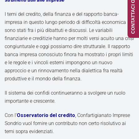
CONTATTACI ONLINE
I temi del credito, della finanza e del rapporto banca-
impresa in questo lungo periodo di difficoltà economica
sono stati fra i più dibattuti e discussi. Le variabili
finanziarie e creditizie hanno per molti versi acuito una crisi
congiunturale e oggi possiamo dire strutturale. Il rapporto
banca impresa conosciuto finora ha mostrato i propri limiti
e le regole e i vincoli esterni impongono un nuovo
approccio e un rinnovamento nella dialettica fra realtà
produttive e il mondo della finanza.
Il sistema dei confidi continueranno a svolgere un ruolo
importante e crescente.
Con l’
Osservatorio del credito
, Confartigianato Imprese
Sondrio vuol fornire un contributo non certo risolutivo ai
temi sopra evidenziati.