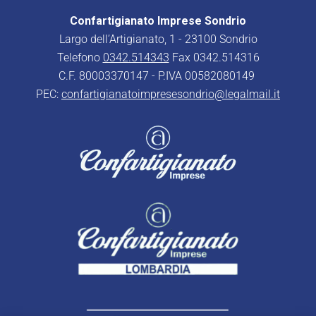
Confartigianato Imprese Sondrio
Largo dell’Artigianato, 1 - 23100 Sondrio
Telefono
0342.514343
Fax 0342.514316
C.F. 80003370147 - P.IVA 00582080149
PEC:
confartigianatoimpresesondrio@legalmail.it