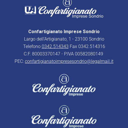
Confartigianato Imprese Sondrio
Largo dell’Artigianato, 1 - 23100 Sondrio
Telefono
0342.514343
Fax 0342.514316
C.F. 80003370147 - P.IVA 00582080149
PEC:
confartigianatoimpresesondrio@legalmail.it