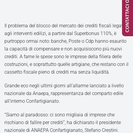
CONTATTACI ONLINE
Il problema del blocco del mercato dei crediti fiscali legato
agli interventi edilizi, a partire dal Superbonus 110%, è
purtroppo ormai noto: banche, Poste o Cdp hanno esaurito
la capacità di compensare e non acquisiscono più nuovi
crediti. A farne le spese sono le imprese della filiera delle
costruzioni, e soprattutto quelle artigiane, che restano con il
cassetto fiscale pieno di crediti ma senza liquidità.
Grande eco negli ultimi giorni all’allarme lanciato a livello
nazionale da Anaepa, rappresentanza del comparto edile
all’interno Confartigianato.
“Siamo al paradosso: ci sono migliaia di imprese che
rischiano di fallire per crediti”, ha dichiarato il presidente
nazionale di ANAEPA Confartigianato, Stefano Crestini.