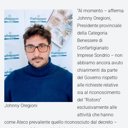
“Al momento – afferma
Johnny Oregioni,
Presidente provinciale
della Categoria
Benessere di
Confartigianato
Imprese Sondrio – non
abbiamo ancora avuto
chiarimenti da parte
del Governo rispetto
alle richieste relative
sia al riconoscimento
del “Ristoro”
Johnny Oregioni
esclusivamente alle
attività che hanno
come Ateco prevalente quello riconosciuto dal decreto –