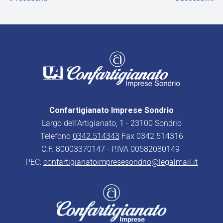
Confartigianato Imprese Sondrio
Largo dell’Artigianato, 1 - 23100 Sondrio
Telefono
0342.514343
Fax 0342.514316
C.F. 80003370147 - P.IVA 00582080149
PEC:
confartigianatoimpresesondrio@legalmail.it