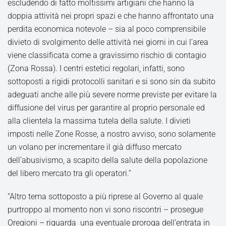
escludendo di fatto moltissimi artigiani che hanno la
doppia attività nei propri spazi e che hanno affrontato una
perdita economica notevole – sia al poco comprensibile
divieto di svolgimento delle attività nei giorni in cui l’area
viene classificata come a gravissimo rischio di contagio
(Zona Rossa). I centri estetici regolari, infatti, sono
sottoposti a rigidi protocolli sanitari e si sono sin da subito
adeguati anche alle più severe norme previste per evitare la
diffusione del virus per garantire al proprio personale ed
alla clientela la massima tutela della salute. I divieti
imposti nelle Zone Rosse, a nostro avviso, sono solamente
un volano per incrementare il già diffuso mercato
dell’abusivismo, a scapito della salute della popolazione
del libero mercato tra gli operatori.”
“Altro tema sottoposto a più riprese al Governo al quale
purtroppo al momento non vi sono riscontri – prosegue
Oregioni – riguarda una eventuale proroga dell’entrata in