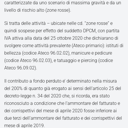
caratterizzate da uno scenario di massima gravità e da un
livello di rischio alto (zone rosse).
Si tratta delle attività – ubicate nelle cd. “zone rosse” e
quindi sospese per effetto del suddetto DPCM, con partita
IVA attiva alla data del 25 ottobre 2020 che dichiarano di
svolgere come attività prevalente (Ateco primario): istituti di
bellezza (codice Ateco 96.02.02), manicure e pedicure
(codice Ateco 96.02.03), e tatuaggio e piercing (codice
Ateco 96.09.02).
Il contributo a fondo perduto e’ determinato nella misura
del 200% di quanto già erogato ai sensi dell’articolo 25 del
decreto-legge n. 34 del 2020 che, si ricorda, era stato
riconosciuto a condizione che l’ammontare del fatturato e
dei corrispettivi del mese di aprile 2020 fosse inferiore ai
due terzi dell’ammontare del fatturato e dei corrispettivi del
mese di aprile 2019.