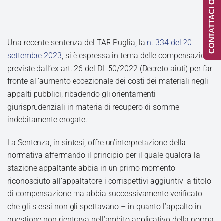
CONTATTACI ONLINE
Una recente sentenza del TAR Puglia
,
la
n. 334 del 20
settembre 2023
, si è espressa in tema delle compensazioni
previste dall’ex art. 26 del DL 50/2022 (Decreto aiuti) per far
fronte all’aumento eccezionale dei costi dei materiali negli
appalti pubblici, ribadendo gli orientamenti
giurisprudenziali in materia di recupero di somme
indebitamente erogate.
La Sentenza, in sintesi, offre un’interpretazione della
normativa affermando il principio per il quale qualora la
stazione appaltante abbia in un primo momento
riconosciuto all’appaltatore i corrispettivi aggiuntivi a titolo
di compensazione ma abbia successivamente verificato
che gli stessi non gli spettavano – in quanto l’appalto in
questione non rientrava nell’ambito applicativo della norma