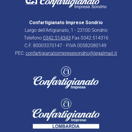
Confartigianato Imprese Sondrio
Largo dell’Artigianato, 1 - 23100 Sondrio
Telefono
0342.514343
Fax 0342.514316
C.F. 80003370147 - P.IVA 00582080149
PEC:
confartigianatoimpresesondrio@legalmail.it