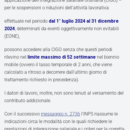
applicazione dell’integrazione salariale ordinaria (CIGO) –
per le sospensioni o riduzioni dell’attività lavorativa
effettuate nel periodo
dal 1° luglio 2024 al 31 dicembre
2024
, determinati da eventi oggettivamente non evitabili
(EONE),
possono accedere alla CIGO senza che questi periodi
rilevino nel
limite massimo di 52 settimane
nel biennio
mobile (ovvero il lasso temporale di 2 anni, che viene
calcolato a ritroso a decorrere dall’ultimo giorno di
trattamento richiesto in precedenza).
I datori di lavoro, inoltre, non sono tenuti al versamento del
contributo addizionale.
Con il successivo
messaggio n. 2736
l’INPS riassume le
indicazioni circa le modalità con le quali richiedere le
prestazioni di integrazione salariale e i criteri per la corretta