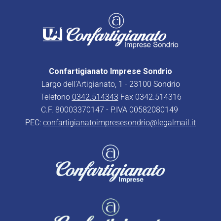
Confartigianato Imprese Sondrio
Largo dell’Artigianato, 1 - 23100 Sondrio
Telefono
0342.514343
Fax 0342.514316
C.F. 80003370147 - P.IVA 00582080149
PEC:
confartigianatoimpresesondrio@legalmail.it