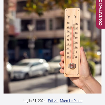
CONTATTACI ONLINE
Luglio 31, 2024
|
Edilizia
,
Marmi e Pietre