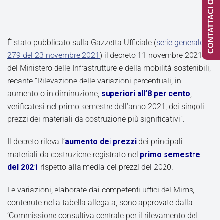
CONTATTACI ONLINE
Ѐ stato pubblicato sulla Gazzetta Ufficiale (
serie generale n.
279 del 23 novembre 2021
) il decreto 11 novembre 2021
del Ministero delle Infrastrutture e della mobilità sostenibili,
recante “Rilevazione delle variazioni percentuali, in
aumento o in diminuzione,
superiori all’8 per cento
,
verificatesi nel primo semestre dell’anno 2021, dei singoli
prezzi dei materiali da costruzione più significativi”.
Il decreto rileva l’
aumento dei prezzi
dei principali
materiali da costruzione registrato nel
primo semestre
del 2021
rispetto alla media dei prezzi del 2020.
Le variazioni, elaborate dai competenti uffici del Mims,
contenute nella tabella allegata, sono approvate dalla
‘Commissione consultiva centrale per il rilevamento del