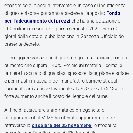
economico di ciascun intervento e, in caso di insufficienza
di queste risorse, potranno accedere all’apposito
Fondo
per l’adeguamento dei prezzi
che ha una dotazione di
100 milioni di euro per il primo semestre 2021 entro 60
giorni dalla data di pubblicazione in Gazzetta Ufficiale del
presente decreto.
La maggiore variazione di prezzo riguarda l’acciaio, con un
aumento che supera il 40%. Per alcuni materiali, come le
lamiere in acciaio di qualsiasi spessore lisce, piane e striate
e per i nastri in acciaio per manufatti o barriere stradali,
l’aumento arriva rispettivamente al 59,37% e al 76,43%. In
forte aumento anche il costo del legno e del rame.
Al fine di assicurare uniformità ed omogeneità di
comportamenti il MIMS ha ritenuto opportuno fornire,
attraverso la
circolare del 25 novembre
, le modalità