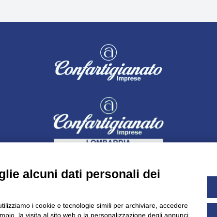
lie alcuni dati personali dei
utilizziamo i cookie e tecnologie simili per archiviare, accedere
pio, la visita al sito web o la personalizzazione degli annunci.