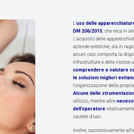
L’
uso delle apparecchiature
DM 206/2015
, che reca in al
L’acquisto delle apparecchia
aziende estetiche, sia in rag
alcuni casi comporta la dispo
infrastrutture e delle risors
comprendere e valutare cor
le soluzioni migliori evitan
l’organizzazione della propri
Alcune delle strumentazio
utilizzo, mentre altre
necessi
dell’operatore
relativamente
cautele d’uso.
Inoltre, successivamente all