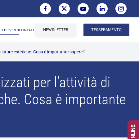
NEWSLETTER
TESSERAMENTO
E ED EVENTI
CONTATTI
chiature estetiche. Cosa è importante sapere!”
ati per l’attività di
iche. Cosa è importante