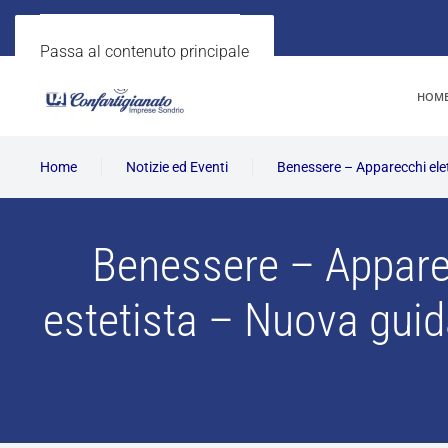
Passa al contenuto principale
HOM
Home
Notizie ed Eventi
Benessere – Apparecchi elett
Benessere – Apparecc
estetista – Nuova guid