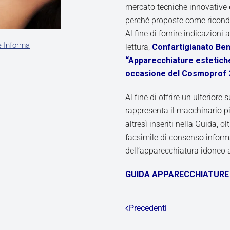
mercato tecniche innovative e
perché proposte come ricondu
Al fine di fornire indicazioni
e Informa
lettura,
Confartigianato Ben
“Apparecchiature estetich
occasione del Cosmoprof 
Al fine di offrire un ulteriore 
rappresenta il macchinario 
altresì inseriti nella Guida, ol
facsimile di consenso informa
dell’apparecchiatura idoneo a 
GUIDA APPARECCHIATURE 
Precedenti