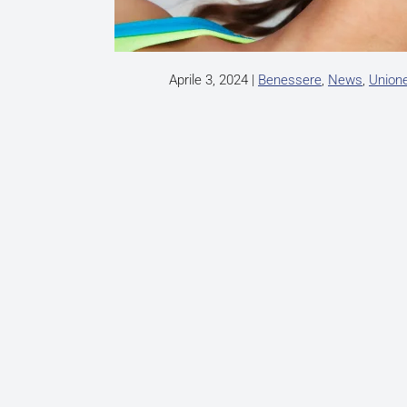
Aprile 3, 2024
|
Benessere
,
News
,
Union