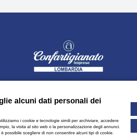
lie alcuni dati personali dei
utilizziamo i cookie e tecnologie simili per archiviare, accedere
pio, la visita al sito web o la personalizzazione degli annunci.
Dichiarazione di accessibilità
UNIDATA - Informativa privacy (pe
, è possibile scegliere di non consentire alcuni tipi di cookie.