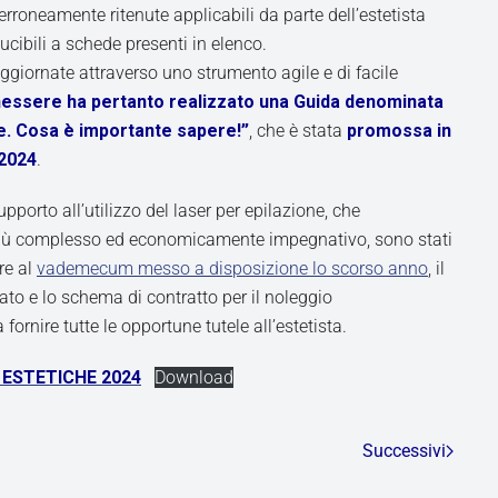
rroneamente ritenute applicabili da parte dell’estetista
cibili a schede presenti in elenco.
 aggiornate attraverso uno strumento agile e di facile
essere ha pertanto realizzato una Guida denominata
e. Cosa è importante sapere!”
, che è stata
promossa in
2024
.
supporto all’utilizzo del laser per epilazione, che
più complesso ed economicamente impegnativo, sono stati
tre al
vademecum messo a disposizione lo scorso anno
, il
to e lo schema di contratto per il noleggio
fornire tutte le opportune tutele all’estetista.
ESTETICHE 2024
Download
Successivi