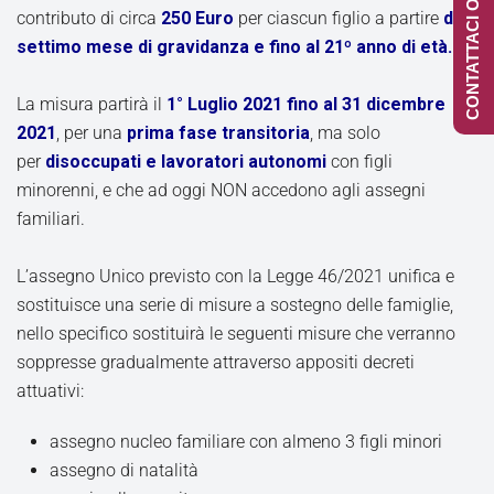
CONTATTACI ONLINE
contributo di circa
250 Euro
per ciascun figlio a partire
dal
settimo mese di gravidanza e fino al 21º anno di età.
La misura partirà il
1° Luglio 2021 fino al 31 dicembre
2021
, per una
prima fase transitoria
, ma solo
per
disoccupati e lavoratori autonomi
con figli
minorenni, e che ad oggi NON accedono agli assegni
familiari.
L’assegno Unico previsto con la Legge 46/2021 unifica e
sostituisce una serie di misure a sostegno delle famiglie,
nello specifico sostituirà le seguenti misure che verranno
soppresse gradualmente attraverso appositi decreti
attuativi:
assegno nucleo familiare con almeno 3 figli minori
assegno di natalità