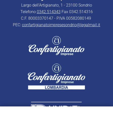
Largo dell’Artigianato, 1 - 23100 Sondrio
Telefono
0342.514343
Fax 0342.514316
C.F. 80003370147 - P.IVA 00582080149
PEC:
confartigianatoimpresesondrio@legalmail.it