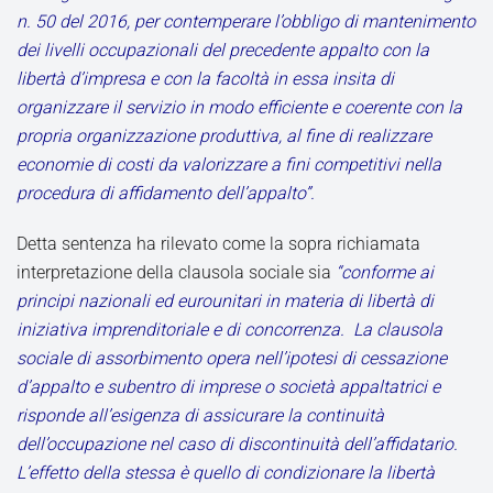
n. 50 del 2016, per contemperare l’obbligo di mantenimento
dei livelli occupazionali del precedente appalto con la
libertà d’impresa e con la facoltà in essa insita di
organizzare il servizio in modo efficiente e coerente con la
propria organizzazione produttiva, al fine di realizzare
economie di costi da valorizzare a fini competitivi nella
procedura di affidamento dell’appalto”.
Detta sentenza ha rilevato come la sopra richiamata
interpretazione della clausola sociale sia
“conforme ai
principi nazionali ed eurounitari in materia di libertà di
iniziativa imprenditoriale e di concorrenza. La clausola
sociale di assorbimento opera nell’ipotesi di cessazione
d’appalto e subentro di imprese o società appaltatrici e
risponde all’esigenza di assicurare la continuità
dell’occupazione nel caso di discontinuità dell’affidatario.
L’effetto della stessa è quello di condizionare la libertà