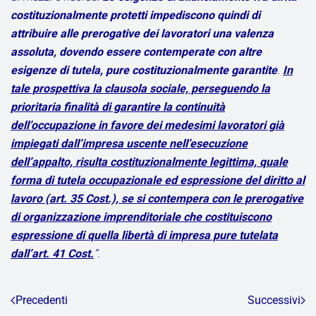
costituzionalmente protetti impediscono quindi di
attribuire alle prerogative dei lavoratori una valenza
assoluta, dovendo essere contemperate con altre
esigenze di tutela, pure costituzionalmente garantite
.
In
tale prospettiva la clausola sociale, perseguendo la
prioritaria finalità di garantire la continuità
dell’occupazione in favore dei medesimi lavoratori già
impiegati dall’impresa uscente nell’esecuzione
dell’appalto, risulta costituzionalmente legittima, quale
forma di tutela occupazionale ed espressione del diritto al
lavoro (art. 35 Cost.), se si contempera con le prerogative
di organizzazione imprenditoriale che costituiscono
espressione di quella libertà di impresa pure tutelata
dall’art. 41 Cost.
”.
Precedenti
Successivi