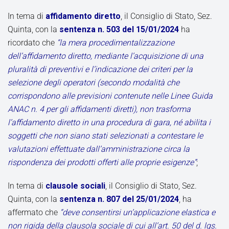
In tema di
affidamento diretto
, il Consiglio di Stato, Sez.
Quinta, con la
sentenza n. 503 del 15/01/2024
ha
ricordato che
“la mera procedimentalizzazione
dell’affidamento diretto, mediante l’acquisizione di una
pluralità di preventivi e l’indicazione dei criteri per la
selezione degli operatori (secondo modalità che
corrispondono alle previsioni contenute nelle Linee Guida
ANAC n. 4 per gli affidamenti diretti), non trasforma
l’affidamento diretto in una procedura di gara, né abilita i
soggetti che non siano stati selezionati a contestare le
valutazioni effettuate dall’amministrazione circa la
rispondenza dei prodotti offerti alle proprie esigenze”
;
In tema di
clausole sociali
, il Consiglio di Stato, Sez.
Quinta, con la
sentenza n. 807 del 25/01/2024
, ha
affermato che
“deve consentirsi un’applicazione elastica e
non rigida della clausola sociale di cui all’art. 50 del d. lgs.