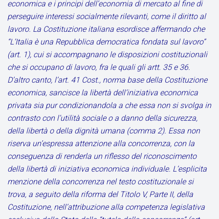
economica e i principi dell’economia di mercato al fine di
perseguire interessi socialmente rilevanti, come il diritto al
lavoro. La Costituzione italiana esordisce affermando che
“L’Italia è una Repubblica democratica fondata sul lavoro”
(art. 1), cui si accompagnano le disposizioni costituzionali
che si occupano di lavoro, fra le quali gli artt. 35 e 36.
D’altro canto, l’art. 41 Cost., norma base della Costituzione
economica, sancisce la libertà dell’iniziativa economica
privata sia pur condizionandola a che essa non si svolga in
contrasto con l’utilità sociale o a danno della sicurezza,
della libertà o della dignità umana (comma 2). Essa non
riserva un’espressa attenzione alla concorrenza, con la
conseguenza di renderla un riflesso del riconoscimento
della libertà di iniziativa economica individuale. L’esplicita
menzione della concorrenza nel testo costituzionale si
trova, a seguito della riforma del Titolo V, Parte II, della
Costituzione, nell’attribuzione alla competenza legislativa