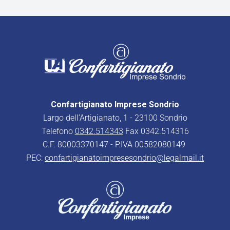
Confartigianato Imprese Sondrio
Largo dell’Artigianato, 1 - 23100 Sondrio
Telefono
0342.514343
Fax 0342.514316
C.F. 80003370147 - P.IVA 00582080149
PEC:
confartigianatoimpresesondrio@legalmail.it