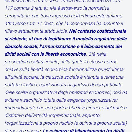
esclusiva dello Stato della “tutela della concorrenza” (art.
117 comma 2 lett. e). Ma è attraverso la normativa
eurounitaria, che trova ingresso nell’ordinamento italiano
attraverso l’art. 11 Cost., che la concorrenza ha assunto il
rilievo attualmente attribuitole.
Nel contesto costituzionale
si richiede, al fine di legittimare il modello regolativo delle
clausole sociali, l’armonizzazione e il bilanciamento dei
diritti sociali con le libertà economiche
. Già nella
prospettiva costituzionale, nella quale la stessa norma
chiave sulla libertà economica funzionalizza quest’ultima
all’utilità sociale, la clausola sociale è ritenuta avente una
portata elastica, condizionata al giudizio di compatibilità
delle scelte organizzative degli operatori economici, così da
evitare il sacrificio totale delle esigenze (organizzative)
imprenditoriali, che comporterebbe il venir meno del nucleo
distintivo dell’attività imprenditoriale, appunto
l’organizzazione a proprio rischio (e quindi a propria scelta)
di mezzi e risorse.
Le esigenze di bilanciamento fra diritti